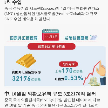
t씩 수입
중국 석유기업 시노펙(Sinopec)이 4일 미국 액화천연가스
(LNG) 생산업체인 벤처글로벌(Venture Global)과 대규모
LNG 수입 계약을 체결했다.
中, 10월말 외환보유액 규모 3조2176억 달러
중국 국가외환관리국(SAFE)이 7일 발표한 데이터에 따르
면 10월 말 기준 중국 외환보유액은 3조2176억 달러로 한