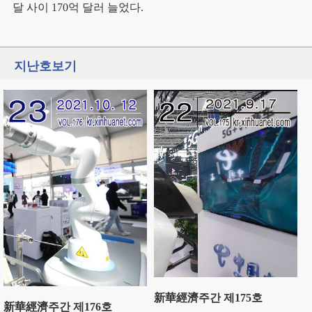
달 사이 170억 달러 늘었다.
지난호보기
新華經濟주간 제175호
新華經濟주간 제176호