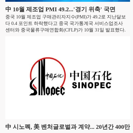
中 10월 제조업 PMI 49.2...'경기 위축' 국면
중국 10월 제조업 구매관리자지수(PMI)가 49.2로 지난달보
다 0.4 포인트 하락했다고 중국 국가통계국 서비스업조사
센터와 중국물류구매연합회(CFLP)가 10월 31일 발표했다.
中 시노펙, 美 벤처글로벌과 계약... 20년간 400만