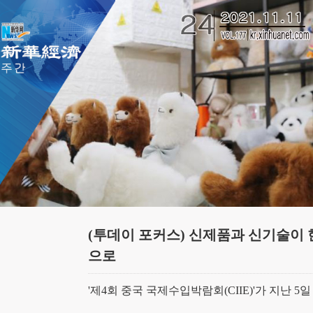
(투데이 포커스) 신제품과 신기술이 한자
으로
'제4회 중국 국제수입박람회(CIIE)'가 지난 5