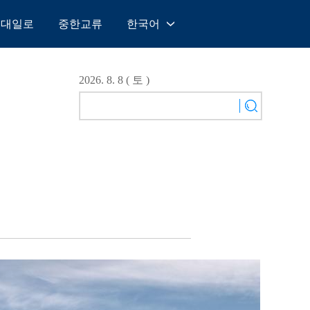
일대일로
중한교류
한국어
中文
English
2026. 8. 8 ( 토 )
Español
Français
Русский
عربى
日本語
한국어
Deutsch
Português