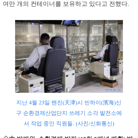
여만 개의 컨테이너를 보유하고 있다고 전했다.
지난 4월 23일 톈진(天津)시 빈하이(濱海)신
구 순환경제산업단지 쓰레기 소각 발전소에
서 작업 중인 직원들. (사진/신화통신)