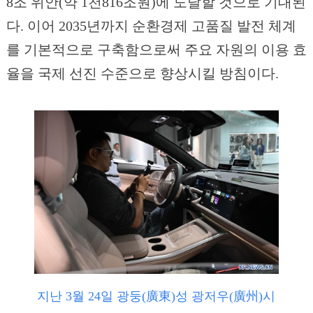
8조 위안(약 1천816조원)에 도달할 것으로 기대된
다. 이어 2035년까지 순환경제 고품질 발전 체계
를 기본적으로 구축함으로써 주요 자원의 이용 효
율을 국제 선진 수준으로 향상시킬 방침이다.
지난 3월 24일 광둥(廣東)성 광저우(廣州)시