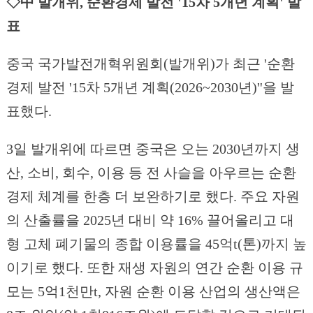
◇中 발개위, 순환경제 발전 '15차 5개년 계획' 발
표
중국 국가발전개혁위원회(발개위)가 최근 '순환
경제 발전 '15차 5개년 계획(2026~2030년)''을 발
표했다.
3일 발개위에 따르면 중국은 오는 2030년까지 생
산, 소비, 회수, 이용 등 전 사슬을 아우르는 순환
경제 체계를 한층 더 보완하기로 했다. 주요 자원
의 산출률을 2025년 대비 약 16% 끌어올리고 대
형 고체 폐기물의 종합 이용률을 45억t(톤)까지 높
이기로 했다. 또한 재생 자원의 연간 순환 이용 규
모는 5억1천만t, 자원 순환 이용 산업의 생산액은