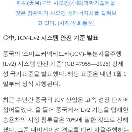
톈허(天河)구의 샤오펑(小鵬)과학기술원을
찾은 참관자가 샤오펑 신에너지차를 살펴보
고 있다. (사진/신화통신)
◇中, ICV-Lv2 시스템 안전 기준 발표
중국의 '스마트커넥티드카(ICV)-부분자율주행
(Lv2) 시스템 안전 기준' (GB 47955—2026) 강제
성 국가표준을 발표했다. 해당 표준은 내년 1월 1
일부터 정식 시행된다.
최근 수년간 중국의 ICV 산업은 고속 성장 단계에
접어들었다. 올 들어 중국에서 Lv2 기능을 탑재한
승용차의 시장 침투율은 70%에 달한 것으로 전해
졌다. 그중 내비게이션 경로를 따라 자율주행하는