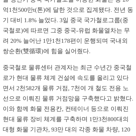
억1천500만t(톤)에 달한 것으로 집계됐다. 전년 동
기 대비 1.8% 늘었다. 3일 중국 국가철로그룹(중
국철로)에 따르면 그중 중국-유럽 화물열차는 무
려 20% 늘어난 1만1천178편이 운행되며 국내외
쌍순환(雙循環)에 힘을 실어줬다.
중국철로 물류센터 관계자는 최근 수년간 중국철
로가 현대 물류 체계 건설에 속도를 올리고 있다
면서 2천582개 물류 거점, 7천여 개 철도 전용 노
선으로 이뤄진 물류 거점망을 구축했다고 밝혔다.
이와 함께 화물 전용칸, 컨테이너 등으로 이뤄진
현대 물류 장비 체계를 구축하며 1만3천800대의
대형 화물 기관차, 93만 대의 각종 화물 차량, 120