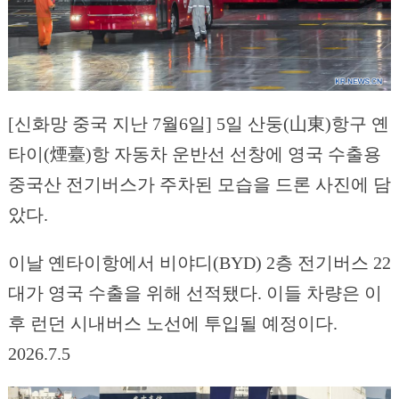
[신화망 중국 지난 7월6일] 5일 산둥(山東)항구 옌
타이(煙臺)항 자동차 운반선 선창에 영국 수출용
중국산 전기버스가 주차된 모습을 드론 사진에 담
았다.
이날 옌타이항에서 비야디(BYD) 2층 전기버스 22
대가 영국 수출을 위해 선적됐다. 이들 차량은 이
후 런던 시내버스 노선에 투입될 예정이다.
2026.7.5