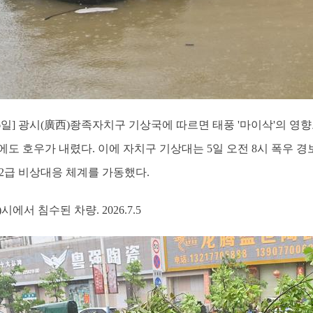
6일] 광시(廣西)좡족자치구 기상국에 따르면 태풍 '마이삭'의 
도 호우가 내렸다. 이에 자치구 기상대는 5일 오전 8시 폭우 경
 2급 비상대응 체계를 가동했다.
에서 침수된 차량. 2026.7.5