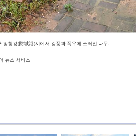
구 팡청강(防城港)시에서 강풍과 폭우에 쓰러진 나무.
어 뉴스 서비스