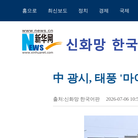
홈으로
최신보도
정치
경제
국제
中 광시, 태풍 '
출처:신화망 한국어판
2026-07-06 10: