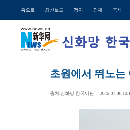
홈으로
최신보도
정치
경제
국제
초원에서 뛰노는 
출처:신화망 한국어판
2026-07-06 10: