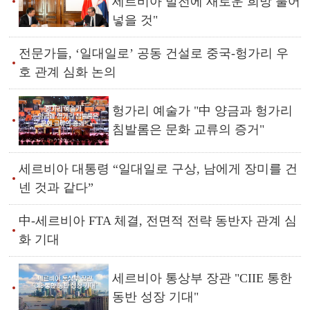
세르비아 발전에 새로운 희망 불어
넣을 것"
전문가들, ‘일대일로’ 공동 건설로 중국-헝가리 우
호 관계 심화 논의
헝가리 예술가 "中 양금과 헝가리
침발롬은 문화 교류의 증거"
세르비아 대통령 “일대일로 구상, 남에게 장미를 건
넨 것과 같다”
中-세르비아 FTA 체결, 전면적 전략 동반자 관계 심
화 기대
세르비아 통상부 장관 "CIIE 통한
동반 성장 기대"