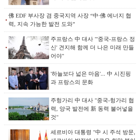
佛 EDF 부사장 겸 중국지역 사장 “中∙佛 에너지 협
력, 지속 가능한 발전 도와”
주프랑스 中 대사 "'중국-프랑스 정
신' 견지해 함께 더 나은 미래 만들
어야"
'하늘보다 넓은 마음'... 中 시진핑
과 프랑스의 문화
주헝가리 中 대사 "중국-헝가리 협
력, 양국 발전에 新 동력 불어넣을
것"
세르비아 대통령 "中 시 주석 방문,