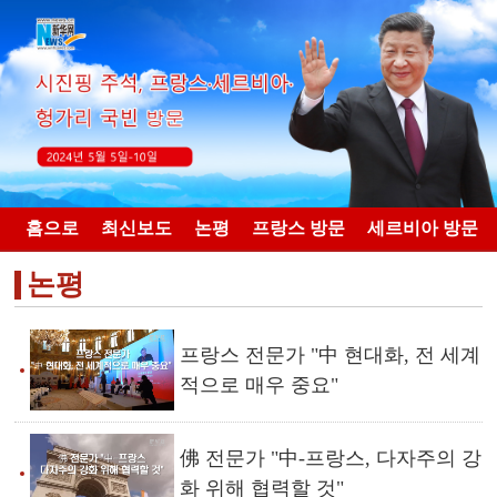
홈으로
최신보도
논평
프랑스 방문
세르비아 방문
논평
프랑스 전문가 "中 현대화, 전 세계
적으로 매우 중요"
佛 전문가 "中-프랑스, 다자주의 강
화 위해 협력할 것"