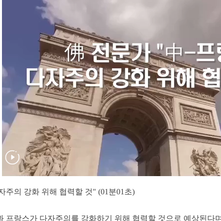
자주의 강화 위해 협력할 것" (01분01초)
 프랑스가 다자주의를 강화하기 위해 협력할 것으로 예상된다며