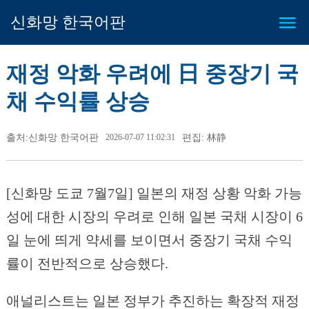
신화망 한국어판
재정 악화 우려에 日 중장기 국
채 수익률 상승
출처:신화망 한국어판
2026-07-07 11:02:31
편집: 林静
[신화망 도쿄 7월7일] 일본의 재정 상황 악화 가능
성에 대한 시장의 우려로 인해 일본 국채 시장이 6
일 눈에 띄게 약세를 보이면서 중장기 국채 수익
률이 전반적으로 상승했다.
애널리스트는 일본 정부가 추진하는 확장적 재정