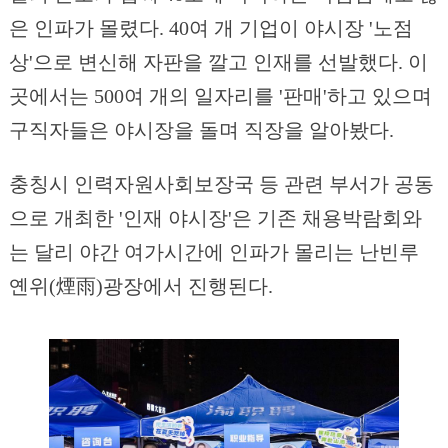
은 인파가 몰렸다. 40여 개 기업이 야시장 '노점
상'으로 변신해 자판을 깔고 인재를 선발했다. 이
곳에서는 500여 개의 일자리를 '판매'하고 있으며
구직자들은 야시장을 돌며 직장을 알아봤다.
충칭시 인력자원사회보장국 등 관련 부서가 공동
으로 개최한 '인재 야시장'은 기존 채용박람회와
는 달리 야간 여가시간에 인파가 몰리는 난빈루
옌위(煙雨)광장에서 진행된다.