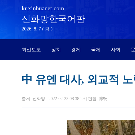
kr.xinhuanet.com
신화망한국어판
2026. 8. 7 ( 금 )
최신보도
정치
경제
국제
사회
문
中 유엔 대사, 외교적 
출처: 신화망 | 2022-02-23 08:38:29 | 편집:
陈畅