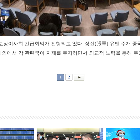
보장이사회 긴급회의가 진행되고 있다. 장쥔(張軍) 유엔 주재 중
회의에서 각 관련국이 자제를 유지하면서 외교적 노력을 통해 우
1
2