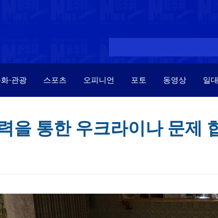
화·관광
스포츠
오피니언
포토
동영상
일
노력을 통한 우크라이나 문제 