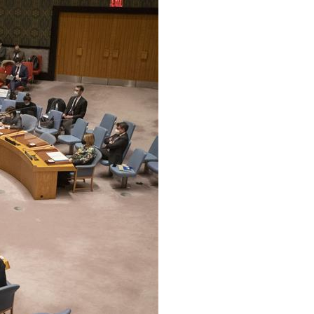
Português