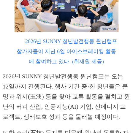
2026년 SUNNY 청년발전행동 윈난캠프
참가자들이 지난 6일 아이스브레이킹 활동
에 참여하고 있다. (취재원 제공)
2026년 SUNNY 청년발전행동 윈난캠프는 오는
12일까지 진행된다. 행사 기간 중·한 청년들은 쿤
밍과 위시(玉溪) 등을 찾아 교류 활동을 펼치고 윈
난의 커피 산업, 인공지능(AI) 기업, 신에너지 프
로젝트, 생태보호 성과 등을 둘러볼 예정이다.
또한 스린(石林) 등지를 방문해 윈난의 독특한 자