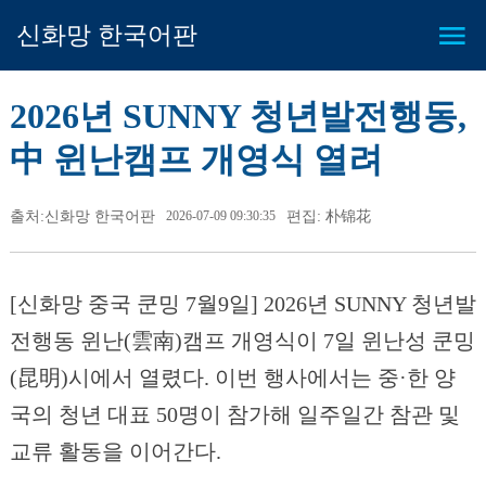
신화망 한국어판
2026년 SUNNY 청년발전행동,
中 윈난캠프 개영식 열려
출처:신화망 한국어판
2026-07-09 09:30:35
편집: 朴锦花
[신화망 중국 쿤밍 7월9일] 2026년 SUNNY 청년발
전행동 윈난(雲南)캠프 개영식이 7일 윈난성 쿤밍
(昆明)시에서 열렸다. 이번 행사에서는 중·한 양
국의 청년 대표 50명이 참가해 일주일간 참관 및
교류 활동을 이어간다.