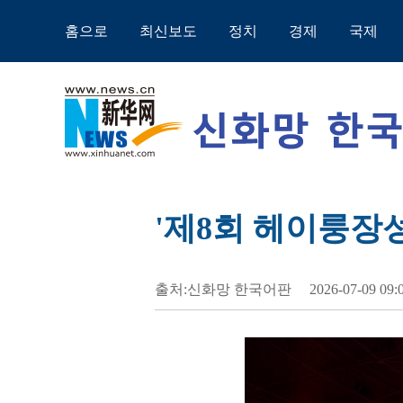
홈으로
최신보도
정치
경제
국제
'제8회 헤이룽장
출처:신화망 한국어판
2026-07-09 09: