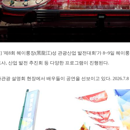
일] '제8회 헤이룽장(黑龍江)성 관광산업 발전대회'가 8~9일 헤
조사, 산업 발전 추진회 등 다양한 프로그램이 진행된다.
관광 설명회 현장에서 배우들이 공연을 선보이고 있다. 2026.7.8