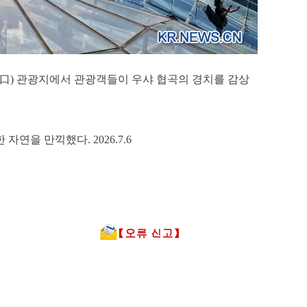
峽口) 관광지에서 관광객들이 우샤 협곡의 경치를 감상
을 만끽했다. 2026.7.6