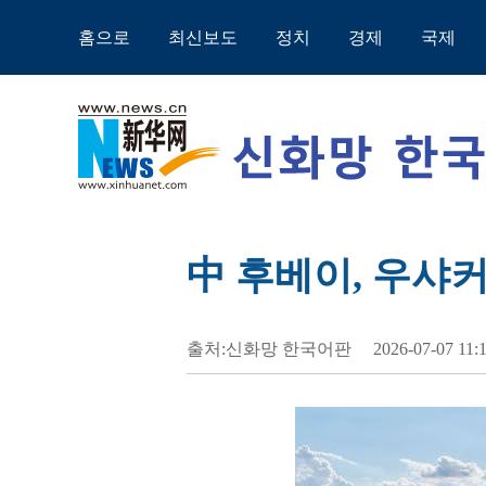
홈으로
최신보도
정치
경제
국제
中 후베이, 우샤
출처:신화망 한국어판
2026-07-07 11: