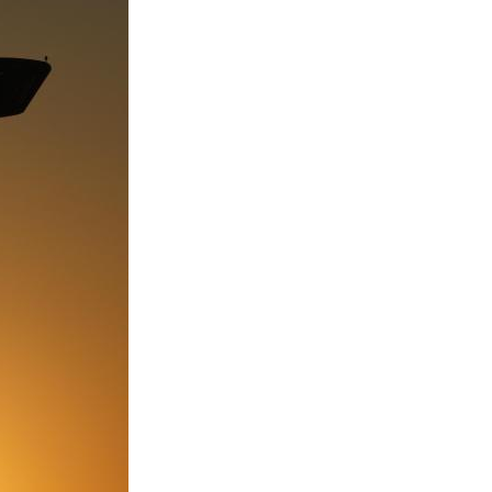
Português