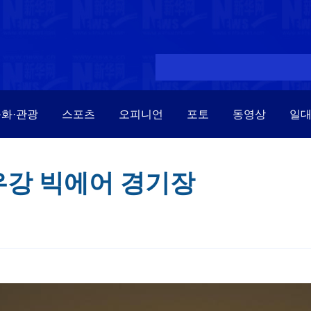
화·관광
스포츠
오피니언
포토
동영상
일
우강 빅에어 경기장