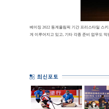
베이징 2022 동계올림픽 기간 프리스타일 스
게 이루어지고 있고, 기타 각종 준비 업무도 막