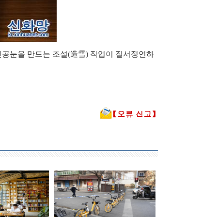
인공눈을 만드는 조설(造雪) 작업이 질서정연하