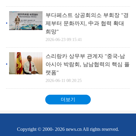
부다페스트 상공회의소 부회장 "경
제부터 문화까지, 中과 협력 확대
희망"
2026-06-23 09:15:41
스리랑카 상무부 관계자 "중국-남
아시아 박람회, 남남협력의 핵심 플
랫폼"
2026-06-11 08:20:25
더보기
Copyright © 2000-
2026 news.cn All rights reserved.