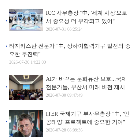
ICC 사무총장 "中, '세계 시장'으로
서 중요성 더 부각되고 있어"
2026-07-31 08:25:24
타지키스탄 전문가 "中, 상하이협력기구 발전의 중
요한 추진력"
2026-07-30 14:22:00
AI가 바꾸는 문화유산 보호...국제
전문가들, 부산서 미래 비전 제시
2026-07-30 09:47:49
ITER 국제기구 부사무총장 "中, '인
공태양' 프로젝트에 중요한 기여"
2026-07-28 08:09:36