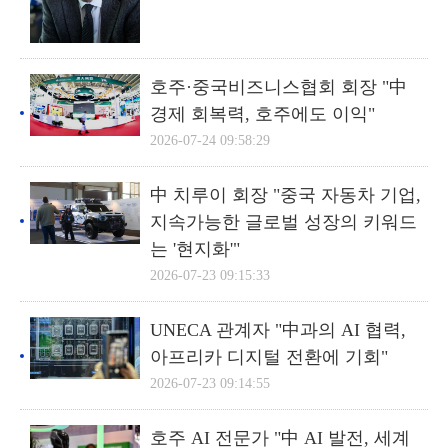
호주·중국비즈니스협회 회장 "中
경제 회복력, 호주에도 이익"
2026-07-24 09:58:29
中 치루이 회장 "중국 자동차 기업,
지속가능한 글로벌 성장의 키워드
는 '현지화'"
2026-07-23 09:15:33
UNECA 관계자 "中과의 AI 협력,
아프리카 디지털 전환에 기회"
2026-07-23 09:14:55
호주 AI 전문가 "中 AI 발전, 세계