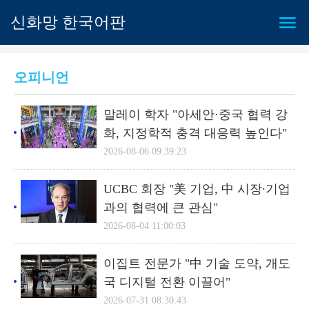
신화망 한국어판
오피니언
말레이 학자 "아세안·중국 협력 강
화, 지정학적 충격 대응력 높인다"
2026-08-06 09:39:23
UCBC 회장 "美 기업, 中 시장∙기업
과의 협력에 큰 관심"
2026-08-04 11:00:03
이집트 전문가 "中 기술 도약, 개도
국 디지털 전환 이끌어"
2026-07-31 08:30:43