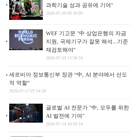
과학기술 성과 공유에 기여"
2026-07-20 09:28:09
WEF 기고문 "中 상업은행의 자금
지원, 국제기구가 잘못 해석...기준
재검토해야"
2026-07-19 13:58:24
세르비아 정보통신부 장관 “中, AI 분야에서 선도
적 역할”
2026-07-17 07:54:28
글로벌 AI 전문가 "中, 모두를 위한
AI 발전에 기여"
2026-07-14 10:50:14