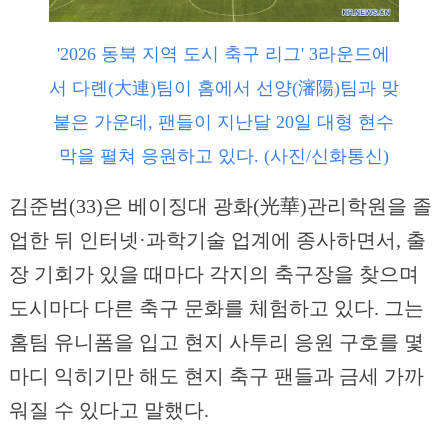
'2026 동북 지역 도시 축구 리그' 3라운드에
서 다롄(大連)팀이 홈에서 선양(瀋陽)팀과 맞
붙은 가운데, 팬들이 지난달 20일 대형 현수
막을 펼쳐 응원하고 있다. (사진/신화통신)
김준범(33)은 베이징대 광화(光華)관리학원을 졸
업한 뒤 인터넷·과학기술 업계에 종사하면서, 출
장 기회가 있을 때마다 각지의 축구장을 찾으며
도시마다 다른 축구 문화를 체험하고 있다. 그는
홈팀 유니폼을 입고 현지 사투리 응원 구호를 몇
마디 익히기만 해도 현지 축구 팬들과 금세 가까
워질 수 있다고 말했다.