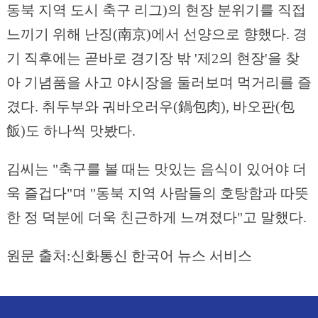
동북 지역 도시 축구 리그)의 현장 분위기를 직접
느끼기 위해 난징(南京)에서 선양으로 향했다. 경
기 직후에는 곧바로 경기장 밖 '제2의 현장'을 찾
아 기념품을 사고 야시장을 둘러보며 먹거리를 즐
겼다. 취두부와 궈바오러우(鍋包肉), 바오판(包
飯)도 하나씩 맛봤다.
김씨는 "축구를 볼 때는 맛있는 음식이 있어야 더
욱 즐겁다"며 "동북 지역 사람들의 호탕함과 따뜻
한 정 덕분에 더욱 친근하게 느껴졌다"고 말했다.
원문 출처:신화통신 한국어 뉴스 서비스