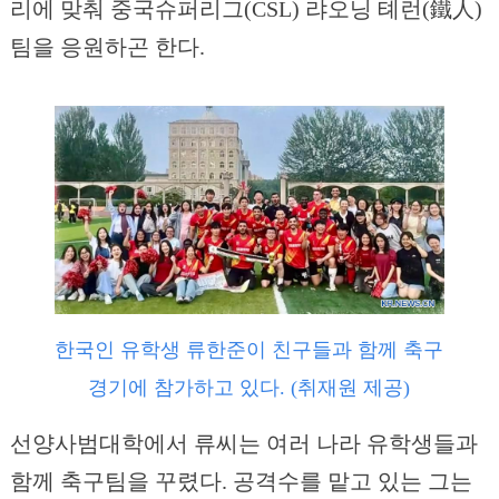
리에 맞춰 중국슈퍼리그(CSL) 랴오닝 톄런(鐵人)
팀을 응원하곤 한다.
한국인 유학생 류한준이 친구들과 함께 축구
경기에 참가하고 있다. (취재원 제공)
선양사범대학에서 류씨는 여러 나라 유학생들과
함께 축구팀을 꾸렸다. 공격수를 맡고 있는 그는