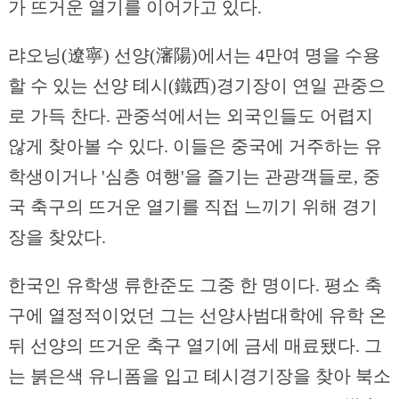
가 뜨거운 열기를 이어가고 있다.
랴오닝(遼寧) 선양(瀋陽)에서는 4만여 명을 수용
할 수 있는 선양 톄시(鐵西)경기장이 연일 관중으
로 가득 찬다. 관중석에서는 외국인들도 어렵지
않게 찾아볼 수 있다. 이들은 중국에 거주하는 유
학생이거나 '심층 여행'을 즐기는 관광객들로, 중
국 축구의 뜨거운 열기를 직접 느끼기 위해 경기
장을 찾았다.
한국인 유학생 류한준도 그중 한 명이다. 평소 축
구에 열정적이었던 그는 선양사범대학에 유학 온
뒤 선양의 뜨거운 축구 열기에 금세 매료됐다. 그
는 붉은색 유니폼을 입고 톄시경기장을 찾아 북소