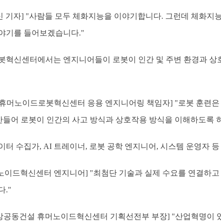
통신 기자] "사람들 모두 체화지능을 이야기합니다. 그런데 체화지
야기를 들어보겠습니다."
봇혁신센터에서는 엔지니어들이 로봇이 인간 및 주변 환경과 상
휴머노이드로봇혁신센터 응용 엔지니어링 책임자] "로봇 훈련은 
 만들어 로봇이 인간의 사고 방식과 상호작용 방식을 이해하도록 
터 수집가, AI 트레이너, 로봇 공학 엔지니어, 시스템 운영자 
이드혁신센터 엔지니어] "최첨단 기술과 실제 수요를 연결하고 
."
지방공동건설 휴머노이드혁신센터 기획선전부 부장] "산업혁명이 