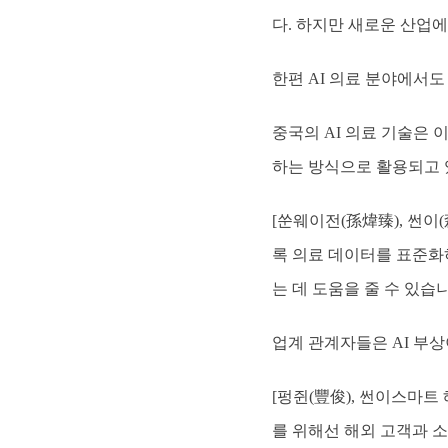
다. 하지만 새로운 산업에
한편 AI 의료 분야에서도
중국의 AI 의료 기술은 
하는 방식으로 활용되고 
[쑨웨이전(孫煒臻), 썬이
록 의료 데이터를 표준화
는 데 도움을 줄 수 있습니
업계 관계자들은 AI 부
[펑쥔(豐俊), 썬이스마
를 위해선 해외 고객과 