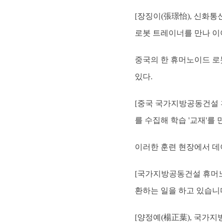
[장징이(張璟怡), 신화
로봇 트레이너를 만나 이
중국의 한 휴머노이드 로
있다.
[중국 국가지방공동건설 
를 수집해 학습 '교재'를
이러한 훈련 현장에서 데이
[국가지방공동건설 휴머노
환하는 일을 하고 있습니다
[양정예(楊正葉), 국가