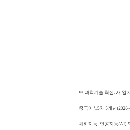
中 과학기술 혁신, 새 일자
중국이 '15차 5개년(20
체화지능, 인공지능(AI