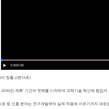
0:00
/0:00
리 창출 (2분16초)
26∼2030년) 계획' 기간의 첫해를 시작하며 과학기술 혁신에 힘입
) 의료 등 신흥 분야는 연구개발부터 실제 적용에 이르기까지 새로