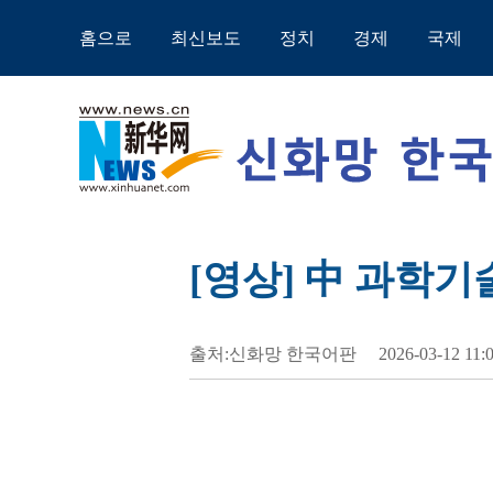
홈으로
최신보도
정치
경제
국제
[영상] 中 과학기
출처:신화망 한국어판
2026-03-12 11: