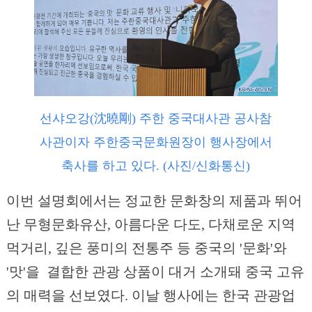
선샤오강(沈曉剛) 주한 중국대사관 공사참
사관이자 주한중국문화원장이 행사장에서
축사를 하고 있다. (사진/신화통신)
이번 설명회에서는 정교한 문화창의 제품과 뛰어
난 무형문화유산, 아름다운 다도, 다채로운 지역
먹거리, 깊은 풍미의 전통주 등 중국의 '문화'와
'맛'을 결합한 관광 상품이 대거 소개돼 중국 고유
의 매력을 선보였다. 이날 행사에는 한국 관광업