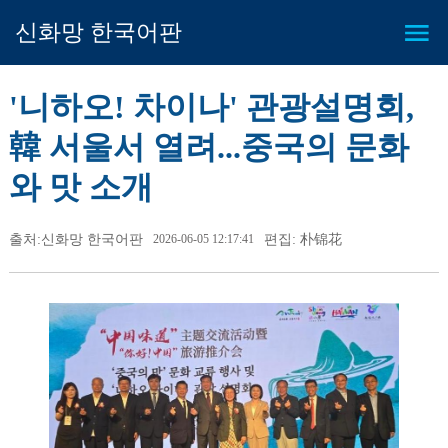
신화망 한국어판
'니하오! 차이나' 관광설명회,
韓 서울서 열려...중국의 문화
와 맛 소개
출처:신화망 한국어판
2026-06-05 12:17:41
편집: 朴锦花