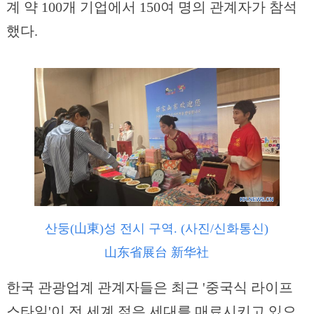
계 약 100개 기업에서 150여 명의 관계자가 참석
했다.
산둥(山東)성 전시 구역. (사진/신화통신)
山东省展台 新华社
한국 관광업계 관계자들은 최근 '중국식 라이프
스타일'이 전 세계 젊은 세대를 매료시키고 있으