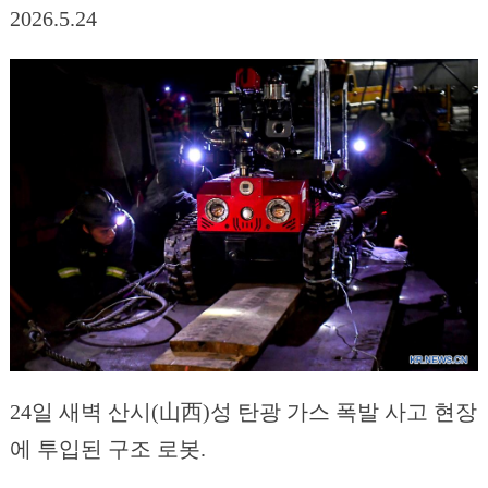
2026.5.24
24일 새벽 산시(山西)성 탄광 가스 폭발 사고 현장
에 투입된 구조 로봇.