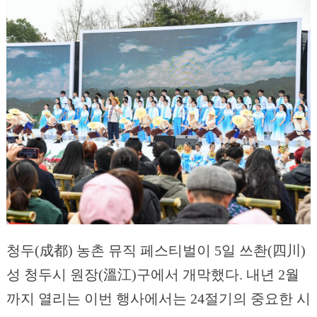
청두(成都) 농촌 뮤직 페스티벌이 5일 쓰촨(四川)
성 청두시 원장(溫江)구에서 개막했다. 내년 2월
까지 열리는 이번 행사에서는 24절기의 중요한 시