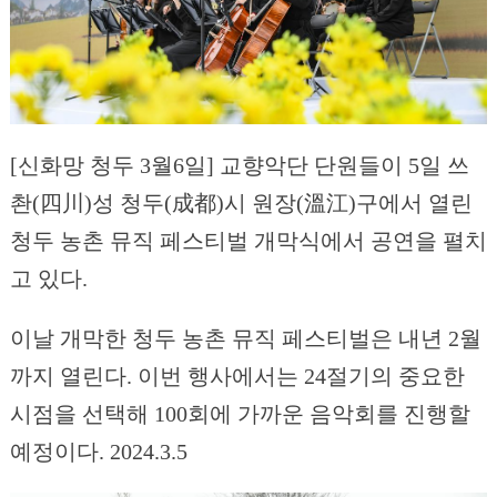
[신화망 청두 3월6일] 교향악단 단원들이 5일 쓰
촨(四川)성 청두(成都)시 원장(溫江)구에서 열린
청두 농촌 뮤직 페스티벌 개막식에서 공연을 펼치
고 있다.
이날 개막한 청두 농촌 뮤직 페스티벌은 내년 2월
까지 열린다. 이번 행사에서는 24절기의 중요한
시점을 선택해 100회에 가까운 음악회를 진행할
예정이다. 2024.3.5