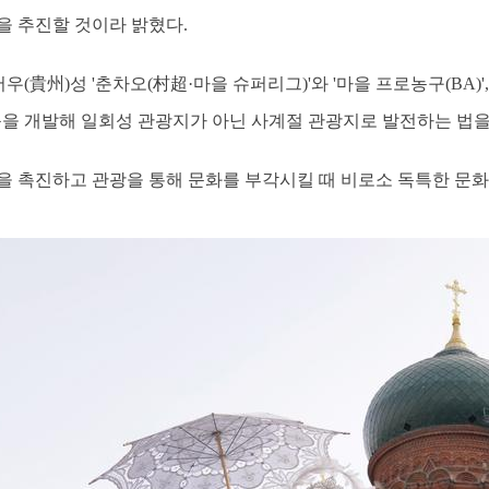
을 추진할 것이라 밝혔다.
우(貴州)성 '춘차오(村超·마을 슈퍼리그)'와 '마을 프로농구(BA)
상품을 개발해 일회성 관광지가 아닌 사계절 관광지로 발전하는 법을
을 촉진하고 관광을 통해 문화를 부각시킬 때 비로소 독특한 문