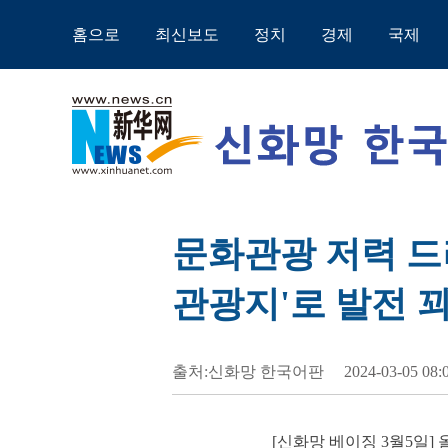
홈으로
최신보도
정치
경제
국제
문화관광 저력 드러
관광지'로 발전 
출처:신화망 한국어판
2024-03-05 08:
[신화망 베이징 3월5일]