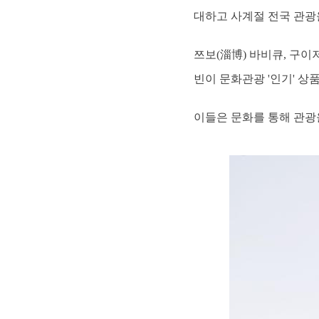
대하고 사계절 전국 관광
쯔보(淄博) 바비큐, 구이저
빈이 문화관광 '인기' 
이들은 문화를 통해 관광