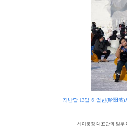
지난달 13일 하얼빈(哈爾濱
헤이룽장 대표단의 일부 대