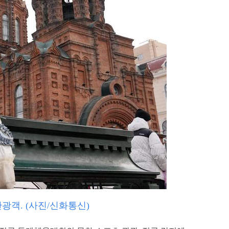
광객. (사진/신화통신)