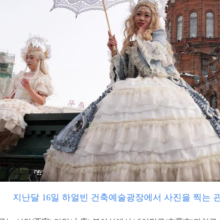
지난달 16일 하얼빈 건축예술광장에서 사진을 찍는 관