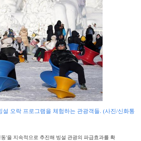
빙설 오락 프로그램을 체험하는 관광객들. (사진/신화통
 행동'을 지속적으로 추진해 빙설 관광의 파급효과를 확