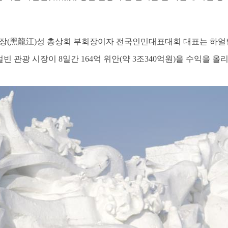
장(黑龍江)성 총상회 부회장이자 전국인민대표대회 대표는 하얼
얼빈 관광 시장이 8일간 164억 위안(약 3조340억원)을 수익을 올