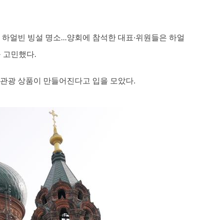
', 하얼빈 빙설 명소...양회에 참석한 대표∙위원들은 하얼
 고민했다.
화관광 상품이 만들어진다고 입을 모았다.