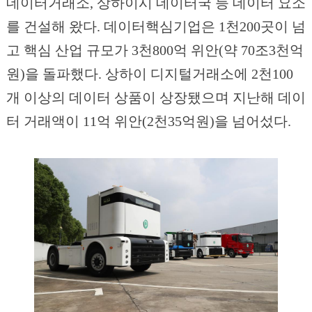
데이터거래소, 상하이시 데이터국 등 데이터 요소
를 건설해 왔다. 데이터핵심기업은 1천200곳이 넘
고 핵심 산업 규모가 3천800억 위안(약 70조3천억
원)을 돌파했다. 상하이 디지털거래소에 2천100
개 이상의 데이터 상품이 상장됐으며 지난해 데이
터 거래액이 11억 위안(2천35억원)을 넘어섰다.