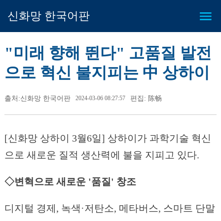
신화망 한국어판
"미래 향해 뛴다" 고품질 발전
으로 혁신 불지피는 中 상하이
출처:신화망 한국어판
2024-03-06 08:27:57
편집: 陈畅
[신화망 상하이 3월6일] 상하이가 과학기술 혁신
으로 새로운 질적 생산력에 불을 지피고 있다.
◇변혁으로 새로운 '품질' 창조
디지털 경제, 녹색·저탄소, 메타버스, 스마트 단말