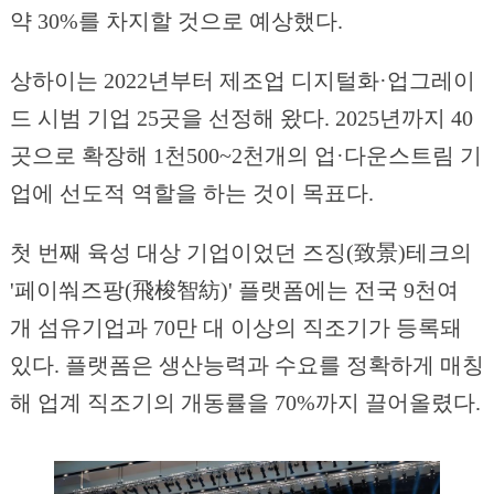
약 30%를 차지할 것으로 예상했다.
상하이는 2022년부터 제조업 디지털화·업그레이
드 시범 기업 25곳을 선정해 왔다. 2025년까지 40
곳으로 확장해 1천500~2천개의 업·다운스트림 기
업에 선도적 역할을 하는 것이 목표다.
첫 번째 육성 대상 기업이었던 즈징(致景)테크의
'페이쒀즈팡(飛梭智紡)' 플랫폼에는 전국 9천여
개 섬유기업과 70만 대 이상의 직조기가 등록돼
있다. 플랫폼은 생산능력과 수요를 정확하게 매칭
해 업계 직조기의 개동률을 70%까지 끌어올렸다.