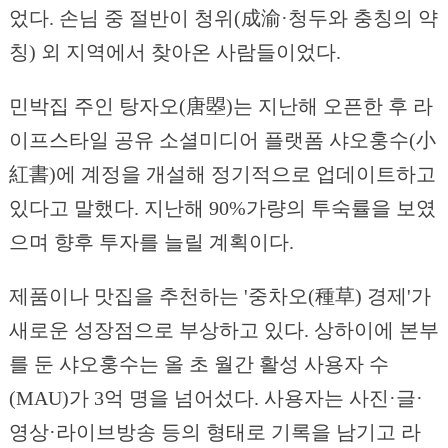
었다. 손님 중 절반이 청위(成渝·청두와 충칭의 약
칭) 외 지역에서 찾아온 사람들이었다.
민박집 주인 탕자오(唐曌)는 지난해 오픈한 후 라
이프스타일 공유 소셜미디어 플랫폼 샤오훙수(小
紅書)에 계정을 개설해 정기적으로 업데이트하고
있다고 말했다. 지난해 90%가량의 투숙률을 보였
으며 향후 투자를 늘릴 계획이다.
제품이나 맛집을 추천하는 '중차오(種草) 경제'가
새로운 성장점으로 부상하고 있다. 상하이에 본부
를 둔 샤오훙수는 올 초 월간 활성 사용자 수
(MAU)가 3억 명을 넘어섰다. 사용자는 사진·글·
영상·라이브방송 등의 형태로 기록을 남기고 라