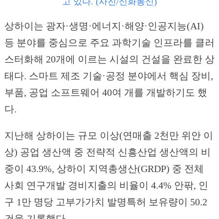
고 있다. (사진/신화통신)
상하이는 광자·생명·에너지·해양·인공지능(AI)
등 분야를 중심으로 주요 과학기술 인프라를 클러
스터화해 20개에 이르는 시설의 건설을 완료한 상
태다. 스마트 제조 기술·공정 분야에서 핵심 장비,
부품, 공업 소프트웨어 40여 개를 개발하기도 했
다.
지난해 상하이는 규모 이상(연매출 2천만 위안 이
상) 공업 생산액 중 전략적 신흥산업 생산액의 비
중이 43.9%, 상하이 지역총생산(GRDP) 중 전체
사회 연구개발 경비지출의 비율이 4.4% 안팎, 인
구 1만 명당 고부가가치 발명특허 보유량이 50.2
건을 기록했다.