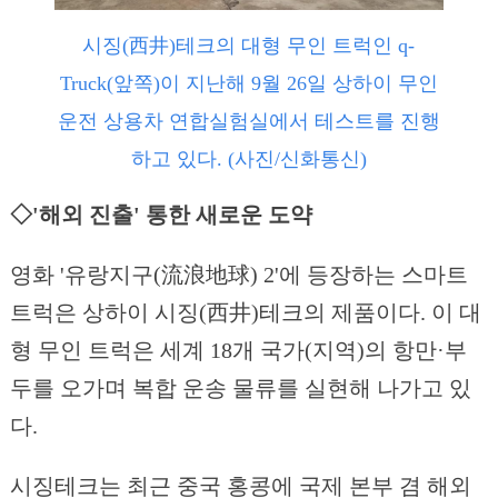
시징(西井)테크의 대형 무인 트럭인 q-
Truck(앞쪽)이 지난해 9월 26일 상하이 무인
운전 상용차 연합실험실에서 테스트를 진행
하고 있다. (사진/신화통신)
◇'해외 진출' 통한 새로운 도약
영화 '유랑지구(流浪地球) 2'에 등장하는 스마트
트럭은 상하이 시징(西井)테크의 제품이다. 이 대
형 무인 트럭은 세계 18개 국가(지역)의 항만·부
두를 오가며 복합 운송 물류를 실현해 나가고 있
다.
시징테크는 최근 중국 홍콩에 국제 본부 겸 해외