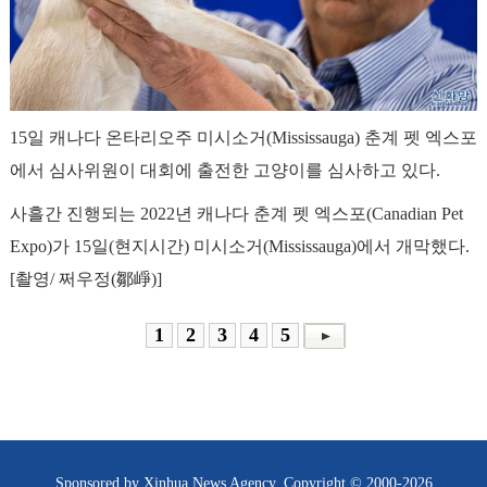
15일 캐나다 온타리오주 미시소거(Mississauga) 춘계 펫 엑스포
에서 심사위원이 대회에 출전한 고양이를 심사하고 있다.
사흘간 진행되는 2022년 캐나다 춘계 펫 엑스포(Canadian Pet
Expo)가 15일(현지시간) 미시소거(Mississauga)에서 개막했다.
[촬영/ 쩌우정(鄒崢)]
1
2
3
4
5
Sponsored by Xinhua News Agency. Copyright © 2000-
2026