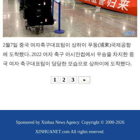
2월7일 중국 여자축구대표팀이 상하이 푸둥(浦東)국제공항
에 도착했다. 2022 여자 축구 아시안컵에서 우승을 차지한 중
국 여자 축구대표팀이 당당한 모습으로 상하이에 도착했다.
1
2
3
Sponsored by Xinhua News Agency. Copyright © 2000-
2026
XINHUANET.com All rights reserved.