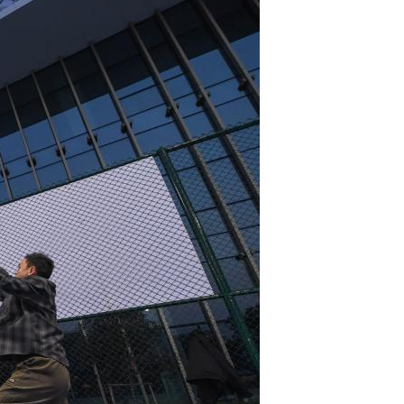
Português