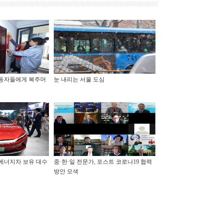
노동자들에게 복주머
눈 내리는 서울 도심
신에너지차 보유 대수
중·한·일 전문가, 포스트 코로나19 협력
방안 모색