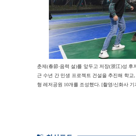
춘제(春節∙음력 설)를 앞두고 저장(浙江)성 
근 수년 간 민생 프로젝트 건설을 추진해 학교
형 레저공원 10개를 조성했다. [촬영/신화사 기