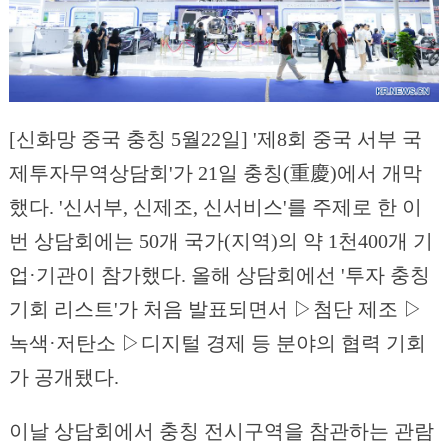
[신화망 중국 충칭 5월22일] '제8회 중국 서부 국
제투자무역상담회'가 21일 충칭(重慶)에서 개막
했다. '신서부, 신제조, 신서비스'를 주제로 한 이
번 상담회에는 50개 국가(지역)의 약 1천400개 기
업·기관이 참가했다. 올해 상담회에선 '투자 충칭
기회 리스트'가 처음 발표되면서 ▷첨단 제조 ▷
녹색·저탄소 ▷디지털 경제 등 분야의 협력 기회
가 공개됐다.
이날 상담회에서 충칭 전시구역을 참관하는 관람