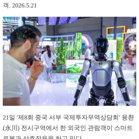
객. 2026.5.21
21일 '제8회 중국 서부 국제투자무역상담회' 융촨
(永川) 전시구역에서 한 외국인 관람객이 스마트
로봇과 상호작용을 하고 있다.