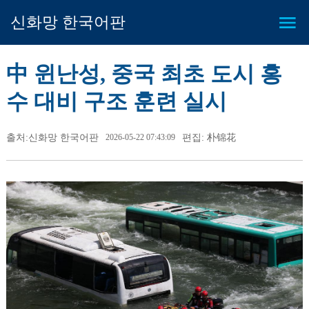
신화망 한국어판
中 윈난성, 중국 최초 도시 홍
수 대비 구조 훈련 실시
출처:신화망 한국어판
2026-05-22 07:43:09
편집: 朴锦花