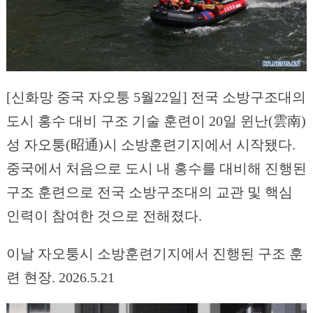
[신화망 중국 자오퉁 5월22일] 전국 소방구조대의
도시 홍수 대비 구조 기술 훈련이 20일 윈난(雲南)
성 자오퉁(昭通)시 소방훈련기지에서 시작됐다.
중국에서 처음으로 도시 내 홍수를 대비해 진행된
구조 훈련으로 전국 소방구조대의 교관 및 핵심
인력이 참여한 것으로 전해졌다.
이날 자오퉁시 소방훈련기지에서 진행된 구조 훈
련 현장. 2026.5.21