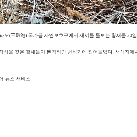
파오(三環泡) 국가급 자연보호구에서 새끼를 돌보는 황새를 20일
장성을 찾은 철새들이 본격적인 번식기에 접어들었다. 서식지에
어 뉴스 서비스