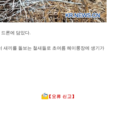
 드론에 담았다.
서 새끼를 돌보는 철새들로 초여름 헤이룽장에 생기가