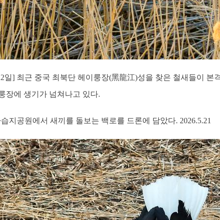
월22일] 최근 중국 최북단 헤이룽장(黑龍江)성을 찾은 철새들이 
룽장에 생기가 넘쳐나고 있다.
습지공원에서 새끼를 돌보는 백로를 드론에 담았다. 2026.5.21