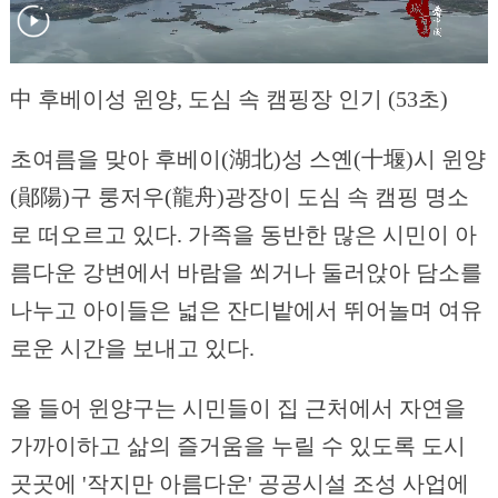
中 후베이성 윈양, 도심 속 캠핑장 인기 (53초)
초여름을 맞아 후베이(湖北)성 스옌(十堰)시 윈양
(鄖陽)구 룽저우(龍舟)광장이 도심 속 캠핑 명소
로 떠오르고 있다. 가족을 동반한 많은 시민이 아
름다운 강변에서 바람을 쐬거나 둘러앉아 담소를
나누고 아이들은 넓은 잔디밭에서 뛰어놀며 여유
로운 시간을 보내고 있다.
올 들어 윈양구는 시민들이 집 근처에서 자연을
가까이하고 삶의 즐거움을 누릴 수 있도록 도시
곳곳에 '작지만 아름다운' 공공시설 조성 사업에