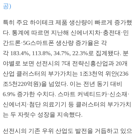
공)
특히 주요 하이테크 제품 생산량이 빠르게 증가했
다. 통계에 따르면 지난해 신에너지차·충전대·민
간드론·5G스마트폰 생산량 증가율은 각
각 183.4%, 113.8%, 34.7%, 22.3%로 집계됐다. 분
야별로 보면 선전시의 7대 전략신흥산업과 20개
산업 클러스터의 부가가치는 1조3천억 위안(236
조5천220억원)을 넘었다. 이는 전년 동기 대비
6.9% 증가한 수치다. 스마트 커넥티드카·신소재·
신에너지·첨단 의료기기 등 클러스터의 부가가치
는 두 자릿수 성장을 지속했다.
선전시의 기존 우위 산업도 발전을 거듭하고 있으