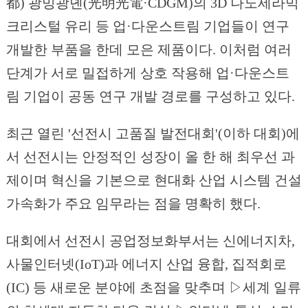
都) 광밍광뎬(光明光電·CDGM)의 3D 나노세라믹
크리스털 유리 등 업·다운스트림 기업들이 연구
개발한 부품을 한데 모은 제품이다. 이처럼 여러
단계가 서로 밀접하게 상호 작용해 업·다운스트
림 기업이 공동 연구 개발 경로를 구성하고 있다.
최근 열린 '선전시 고품질 발전대회'(이하 대회)에
서 선전시는 안정적인 성장이 올 한 해 최우선 과
제이며 혁신을 기본으로 현대화 산업 시스템 건설
가속화가 주요 임무라는 점을 명확히 했다.
대회에서 선전시 공업정보화부서는 신에너지차,
사물인터넷(IoT)과 에너지 산업 융합, 집적회로
(IC) 등 새로운 분야에 초점을 맞추며 ▷세계 일류