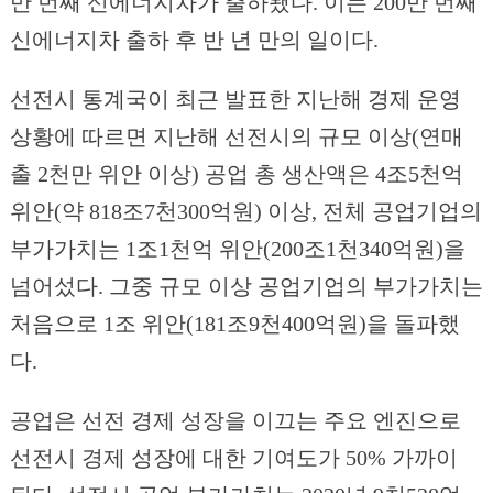
만 번째 신에너지차가 출하됐다. 이는 200만 번째
신에너지차 출하 후 반 년 만의 일이다.
선전시 통계국이 최근 발표한 지난해 경제 운영
상황에 따르면 지난해 선전시의 규모 이상(연매
출 2천만 위안 이상) 공업 총 생산액은 4조5천억
위안(약 818조7천300억원) 이상, 전체 공업기업의
부가가치는 1조1천억 위안(200조1천340억원)을
넘어섰다. 그중 규모 이상 공업기업의 부가가치는
처음으로 1조 위안(181조9천400억원)을 돌파했
다.
공업은 선전 경제 성장을 이끄는 주요 엔진으로
선전시 경제 성장에 대한 기여도가 50% 가까이