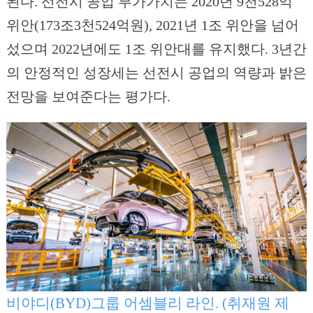
된다. 선전시 공업 부가가치는 2020년 9천528억
위안(173조3천524억원), 2021년 1조 위안을 넘어
섰으며 2022년에도 1조 위안대를 유지했다. 3년간
의 안정적인 성장세는 선전시 공업의 역량과 밝은
전망을 보여준다는 평가다.
비야디(BYD)그룹 어셈블리 라인. (취재원 제