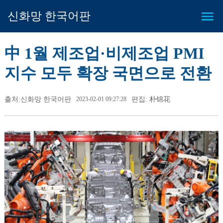
신화망 한국어판
中 1월 제조업·비제조업 PMI
지수 모두 확장 국면으로 전환
출처:신화망 한국어판
2023-02-01 09:27:28
편집: 朴锦花