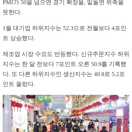
PMI가 50을 넘으면 경기 확장을, 밑돌면 위축을
뜻한다.
1월 대기업 하위지수는 52.3으로 전월보다 4포인
트 상승했다.
제조업 시장 수요도 반등했다. 신규주문지수 하위
지수는 한 달 전보다 7포인트 오른 50.9를 기록했
다. 또 다른 하위지수인 생산지수는 49.8로 5.2포
인트 올랐다.