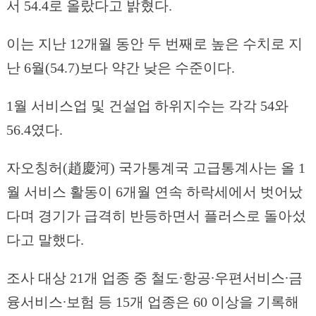
서 54.4로 올랐다고 밝혔다.
이는 지난 12개월 동안 두 번째로 높은 수치로 지
난 6월(54.7)보다 약간 낮은 수준이다.
1월 서비스업 및 건설업 하위지수는 각각 54와
56.4였다.
자오칭허(趙慶河) 국가통계국 고급통계사는 올 1
월 서비스 활동이 6개월 연속 하락세에서 벗어났
다며 경기가 급격히 반등하면서 플러스로 돌아섰
다고 말했다.
조사 대상 21개 업종 중 철도∙항공∙우편서비스∙금
융서비스∙보험 등 15개 업종은 60 이상을 기록해