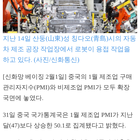
지난 14일 산둥(山東)성 칭다오(青島)시의 자동
차 제조 공장 작업장에서 로봇이 용접 작업을
하고 있다. (사진/신화통신)
[신화망 베이징 2월1일] 중국의 1월 제조업 구매
관리자지수(PMI)와 비제조업 PMI가 모두 확장
국면에 놓였다.
31일 중국 국가통계국은 1월 제조업 PMI가 지난
달(47)보다 상승한 50.1로 집계됐다고 밝혔다.