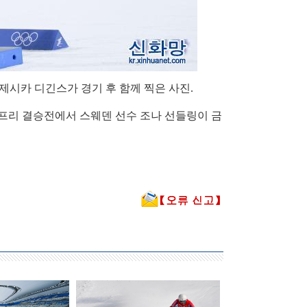
 제시카 디긴스가 경기 후 함께 찍은 사진.
프리 결승전에서 스웨덴 선수 조나 선들링이 금