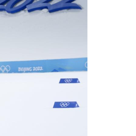
Português