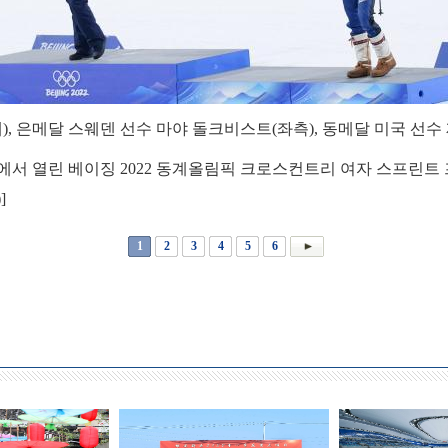
), 은메달 스웨덴 선수 마야 돌크비스트(좌측), 동메달 미국 선수
서 열린 베이징 2022 동계올림픽 크로스컨트리 여자 스프린트 
]
1
2
3
4
5
6