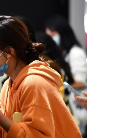
Português