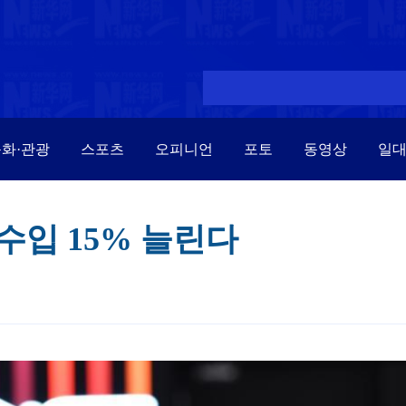
화·관광
스포츠
오피니언
포토
동영상
일
수입 15% 늘린다