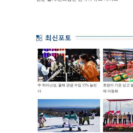
中 하이난성, 올해 관광 수입 15% 늘린
호랑이 기운 싣고 펄
다
제 아동화