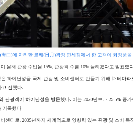
(海口)에 자리한 르웨(日月)광장 면세점에서 한 고객이 화장품을 
이 올해 관광 수입을 15%, 관광객 수를 10% 늘리겠다고 발표했다
은 하이난성을 국제 관광 및 소비센터로 만들기 위해 ▷테마파
라고 전했다.
내외 관광객이 하이난성을 방문했다. 이는 2020년보다 25.5% 증
을 기록했다.
소비센터로, 2035년까지 세계적으로 영향력 있는 관광 및 소비 