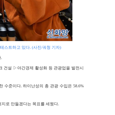
테스트하고 있다. (사진/궈청 기자)
.
크 건설 ▷야간경제 활성화 등 관광업을 발전시
가한 수준이다. 하이난성의 총 관광 수입은 58.6%
목적지로 만들겠다는 목표를 세웠다.