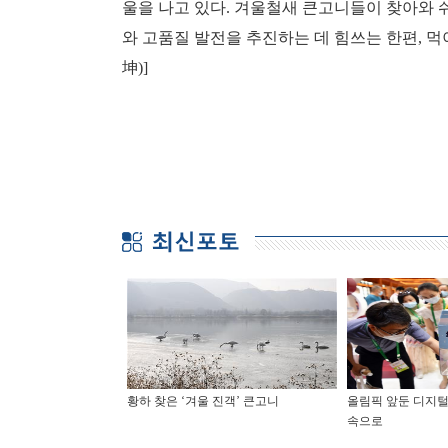
울을 나고 있다. 겨울철새 큰고니들이 찾아와 
와 고품질 발전을 추진하는 데 힘쓰는 한편, 먹
坤)]
황하 찾은 ‘겨울 진객’ 큰고니
올림픽 앞둔 디지털
속으로