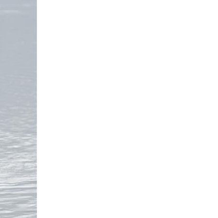
Português