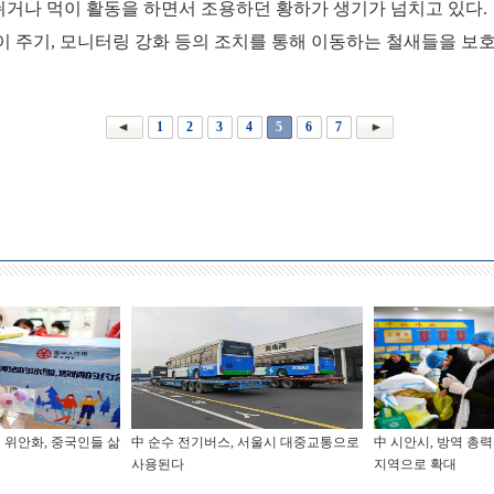
쉬거나 먹이 활동을 하면서 조용하던 황하가 생기가 넘치고 있다.
이 주기, 모니터링 강화 등의 조치를 통해 이동하는 철새들을 보
1
2
3
4
5
6
7
 위안화, 중국인들 삶
中 순수 전기버스, 서울시 대중교통으로
中 시안시, 방역 총력
사용된다
지역으로 확대