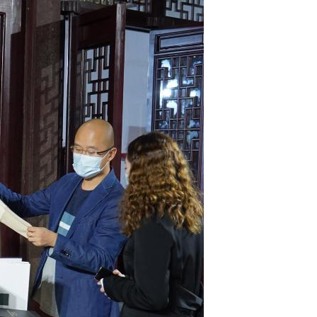
Português