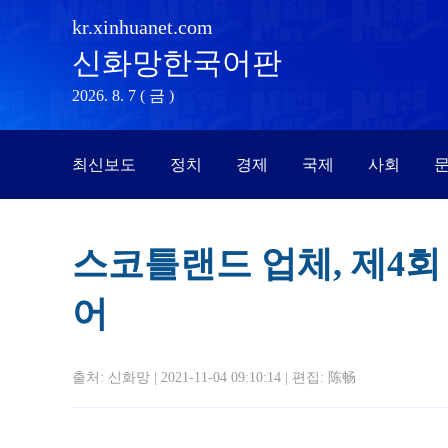
kr.xinhuanet.com
신화망한국어판
2026. 8. 7 ( 금 )
최신보도
정치
경제
국제
사회
문
스코틀랜드 업체, 제4
어
출처: 신화망 | 2021-11-04 09:10:14 | 편집:
陈畅