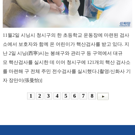
11월2일 시닝시 청시구의 한 초등학교 운동장에 마련된 검사
소에서 보호자와 함께 온 어린이가 핵산검사를 받고 있다. 지
난 2일 시닝(西寧)시는 봉쇄구와 관리구 등 구역에서 대규
모 핵산검사를 실시한 데 이어 청시구에 121개의 핵산 검사소
를 마련해 구 전체 주민 전수검사를 실시했다.[촬영/신화사 기
자 장만이(張曼怡)]
1
2
3
4
5
6
7
8