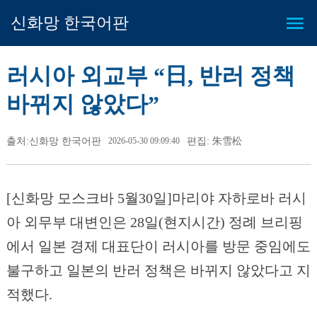
신화망 한국어판
러시아 외교부 “日, 반러 정책
바뀌지 않았다”
출처:신화망 한국어판
2026-05-30 09:09:40
편집: 朱雪松
[신화망 모스크바 5월30일]마리야 자하로바 러시
아 외무부 대변인은 28일(현지시간) 정례 브리핑
에서 일본 경제 대표단이 러시아를 방문 중임에도
불구하고 일본의 반러 정책은 바뀌지 않았다고 지
적했다.