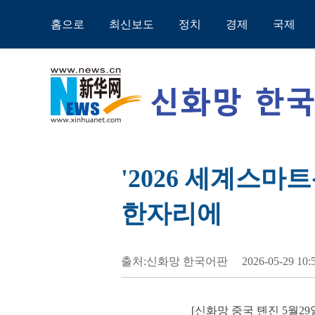
홈으로
최신보도
정치
경제
국제
'2026 세계스마
한자리에
출처:신화망 한국어판
2026-05-29 10:
[신화망 중국 톈진 5월2