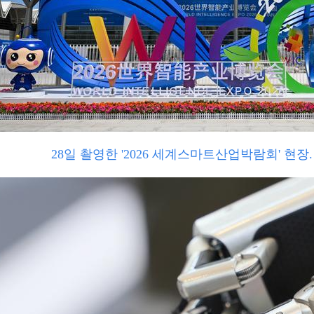
28일 촬영한 '2026 세계스마트산업박람회' 현장.