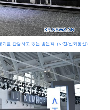
격투 경기를 관람하고 있는 방문객. (사진/신화통신)