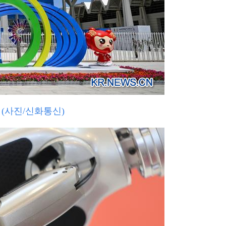
 (사진/신화통신)