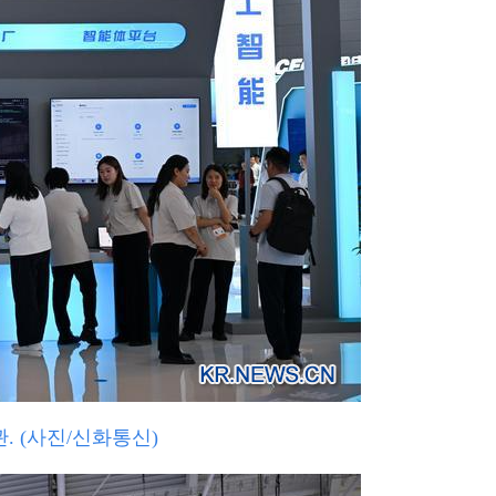
. (사진/신화통신)