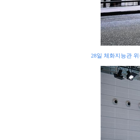
28일 체화지능관 위수