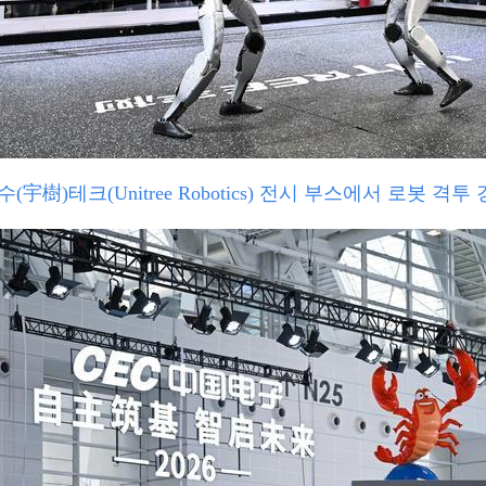
(宇樹)테크(Unitree Robotics) 전시 부스에서 로봇 