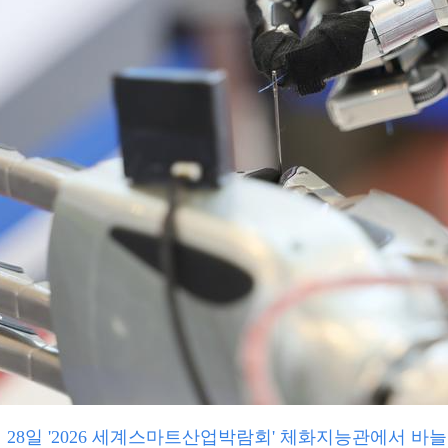
 28일 '2026 세계스마트산업박람회' 체화지능관에서 바늘