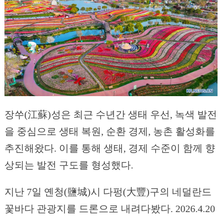
장쑤(江蘇)성은 최근 수년간 생태 우선, 녹색 발전
을 중심으로 생태 복원, 순환 경제, 농촌 활성화를
추진해왔다. 이를 통해 생태, 경제 수준이 함께 향
상되는 발전 구도를 형성했다.
지난 7일 옌청(鹽城)시 다펑(大豐)구의 네덜란드
꽃바다 관광지를 드론으로 내려다봤다. 2026.4.20