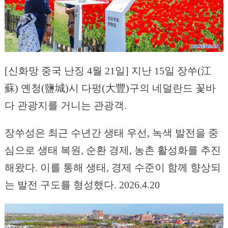
[신화망 중국 난징 4월 21일] 지난 15일 장쑤(江
蘇) 옌청(鹽城)시 다펑(大豐)구의 네덜란드 꽃바
다 관광지를 거니는 관광객.
장쑤성은 최근 수년간 생태 우선, 녹색 발전을 중
심으로 생태 복원, 순환 경제, 농촌 활성화를 추진
해왔다. 이를 통해 생태, 경제 수준이 함께 향상되
는 발전 구도를 형성했다. 2026.4.20