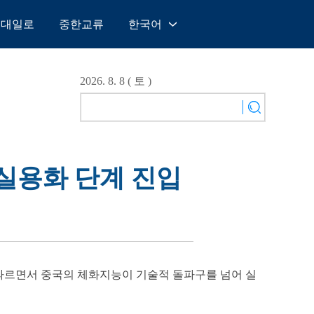
일대일로
중한교류
한국어
中文
English
2026. 8. 8 ( 토 )
Español
Français
Русский
عربى
 실용화 단계 진입
日本語
한국어
Deutsch
Português
 잇따르면서 중국의 체화지능이 기술적 돌파구를 넘어 실