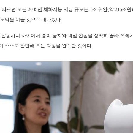
'에 따르면 오는 2035년 체화지능 시장 규모는 1조 위안(약 215
 도약을 이끌 것으로 내다봤다.
위 잡동사니 사이에서 종이 뭉치와 과일 껍질을 정확히 골라 쓰레
이 스스로 판단해 모든 과정을 완수한 것이다.