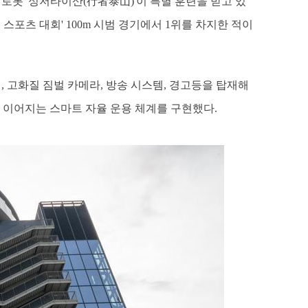
봇 '싱저타이산(行者泰山)'이 특별 훈련을 받고 있
스포츠 대회' 100m 시범 경기에서 1위를 차지한 적이
, 고화질 짐벌 카메라, 방송 시스템, 경고등을 탑재해
로 이어지는 스마트 자율 운용 체계를 구현했다.