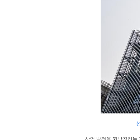
선
산업 발전을 뒷받침하는 