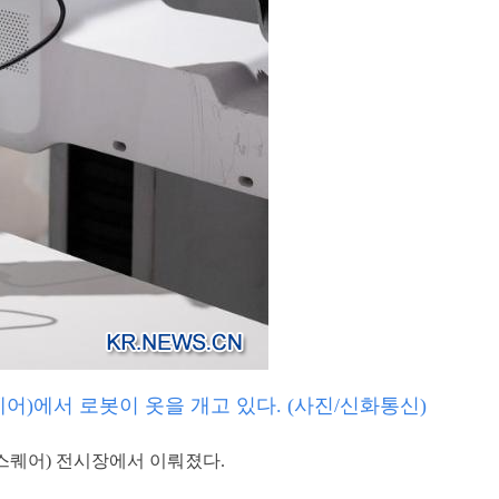
스퀘어)에서 로봇이 옷을 개고 있다. (사진/신화통신)
∙엑스퀘어) 전시장에서 이뤄졌다.