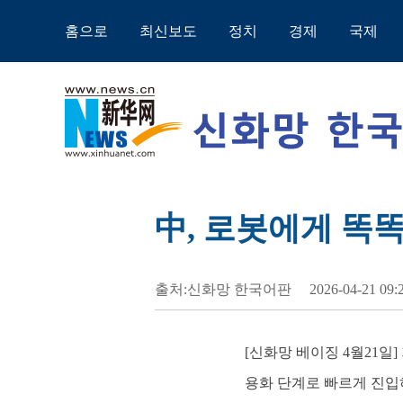
홈으로
최신보도
정치
경제
국제
中, 로봇에게 똑똑
출처:신화망 한국어판
2026-04-21 09:
[신화망 베이징 4월21일
용화 단계로 빠르게 진입