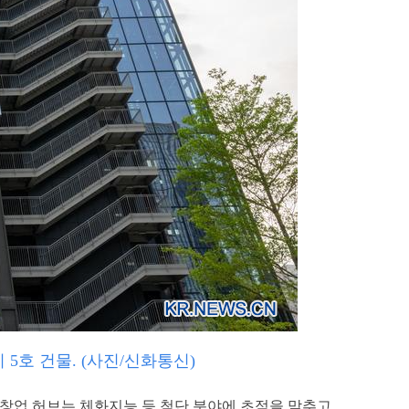
5호 건물. (사진/신화통신)
·창업 허브는 체화지능 등 첨단 분야에 초점을 맞추고