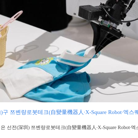
)구 쯔볜량로봇테크(自變量機器人∙X-Square Robot∙엑
은 선전(深圳) 쯔볜량로봇테크(自變量機器人∙X-Square Robot