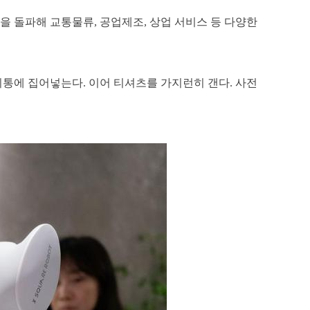
조원)을 돌파해 교통물류, 공업제조, 상업 서비스 등 다양한
기통에 집어넣는다. 이어 티셔츠를 가지런히 갠다. 사전