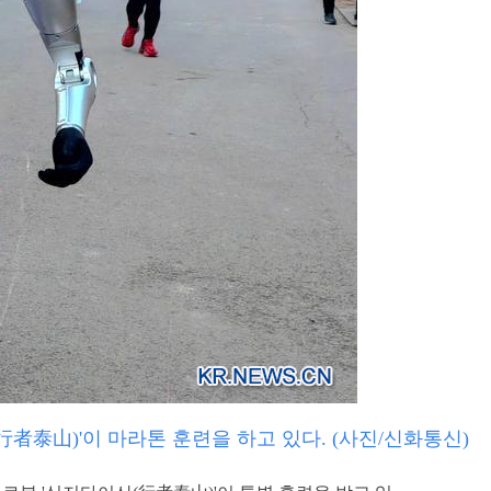
泰山)'이 마라톤 훈련을 하고 있다. (사진/신화통신)