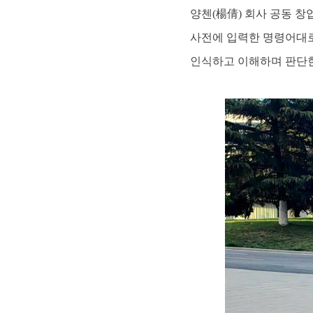
양첸(楊倩) 회사 공동 
사전에 입력한 명령어대로
인식하고 이해하며 판단한