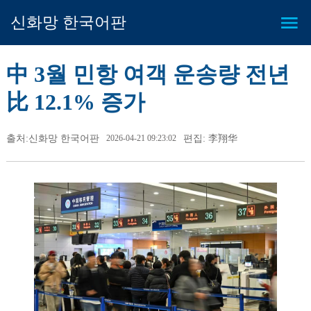
신화망 한국어판
中 3월 민항 여객 운송량 전년
比 12.1% 증가
출처:신화망 한국어판
2026-04-21 09:23:02
편집: 李翔华