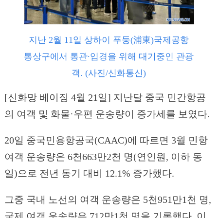
지난 2월 11일 상하이 푸둥(浦東)국제공항
통상구에서 통관∙입경을 위해 대기중인 관광
객. (사진/신화통신)
[신화망 베이징 4월 21일] 지난달 중국 민간항공
의 여객 및 화물·우편 운송량이 증가세를 보였다.
20일 중국민용항공국(CAAC)에 따르면 3월 민항
여객 운송량은 6천663만2천 명(연인원, 이하 동
일)으로 전년 동기 대비 12.1% 증가했다.
그중 국내 노선의 여객 운송량은 5천951만1천 명,
국제 여객 운송량은 712만1천 명을 기록했다. 이