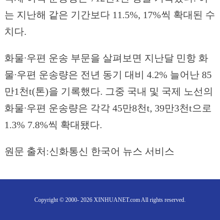
는 지난해 같은 기간보다 11.5%, 17%씩 확대된 수
치다.
화물∙우편 운송 부문을 살펴보면 지난달 민항 화
물∙우편 운송량은 전년 동기 대비 4.2% 늘어난 85
만1천t(톤)을 기록했다. 그중 국내 및 국제 노선의
화물∙우편 운송량은 각각 45만8천t, 39만3천t으로
1.3% 7.8%씩 확대됐다.
원문 출처:신화통신 한국어 뉴스 서비스
Copyright © 2000- 2026 XINHUANET.com All rights reserved.