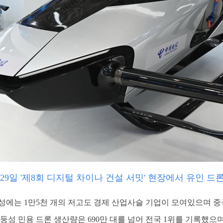
 29일 '제8회 디지털 차이나 건설 서밋' 현장에서 유인 드
에는 1만5천 개의 저고도 경제 산업사슬 기업이 모여있으며 중국 
둥성 민용 드론 생산량은 690만 대를 넘어 전국 1위를 기록했으며