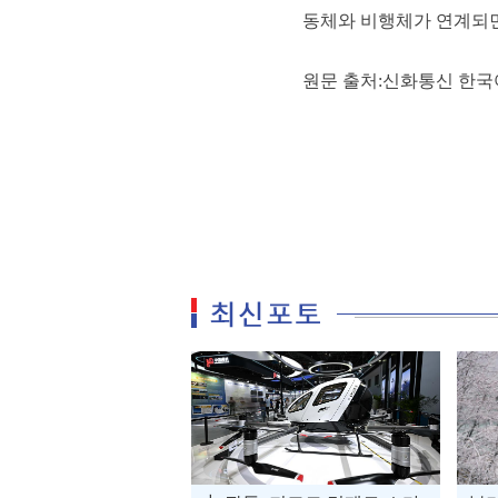
동체와 비행체가 연계되면
원문 출처:신화통신 한국