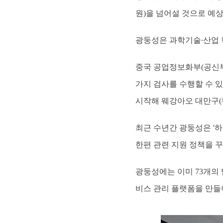
원)을 넘어설 것으로 예상
광둥성은 과학기술∙산업 
중국 공업정보화부(공신부
가지 검사를 수행할 수 
시작해 웨강아오 대만구(
최근 수년간 광둥성은 '
한편 관련 지원 정책을 꾸
광둥성에는 이미 73개의 범
비스 관리 플랫폼을 만들어