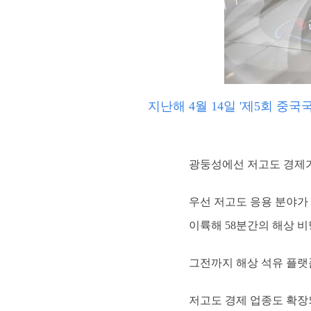
지난해 4월 14일 '제5회 
광둥성에선 저고도 경제가
우선 저고도 응용 분야가 
이륙해 58분간의 해상 비
그전까지 해상 석유 플랫
저고도 경제 업종도 확장되