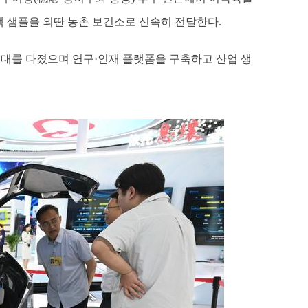
액 샘플을 외딴 농촌 보건소로 신속히 전달한다.
토대를 다졌으며 연구·인재 플랫폼을 구축하고 산업 생