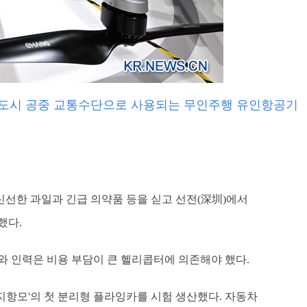
부스에 도시 공중 교통수단으로 사용되는 무인주행 유인항공기
가 신선한 과일과 긴급 의약품 등을 싣고 선전(深圳)에서
했다.
와 인력은 비용 부담이 큰 헬리콥터에 의존해야 했다.
육지항모'의 첫 분리형 플라잉카를 시험 생산했다. 자동차