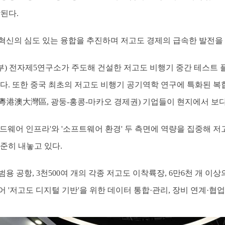
된다.
혁신의 심도 있는 융합을 추진하며 저고도 경제의 급속한 발전을
) 전자제5연구소가 주도해 건설한 저고도 비행기 중간 테스트
있다. 또한 중국 최초의 저고도 비행기 공기역학 연구에 특화된
粵港澳大灣區, 광둥-홍콩-마카오 경제권) 기업들이 현지에서 보다
하드웨어 인프라'와 '소프트웨어 환경' 두 측면에 역량을 집중해 
준히 내놓고 있다.
용 공항, 3천500여 개의 각종 저고도 이착륙장, 6만6천 개 이상
 '저고도 디지털 기반'을 위한 데이터 통합·관리, 장비 연계·협