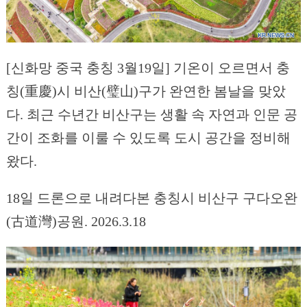
[신화망 중국 충칭 3월19일] 기온이 오르면서 충
칭(重慶)시 비산(璧山)구가 완연한 봄날을 맞았
다. 최근 수년간 비산구는 생활 속 자연과 인문 공
간이 조화를 이룰 수 있도록 도시 공간을 정비해
왔다.
18일 드론으로 내려다본 충칭시 비산구 구다오완
(古道灣)공원. 2026.3.18