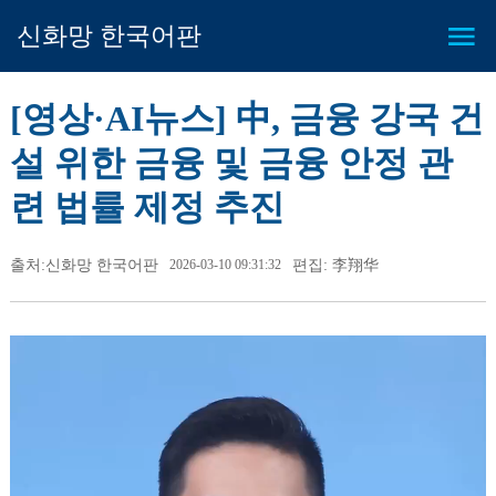
신화망 한국어판
[영상·AI뉴스] 中, 금융 강국 건
설 위한 금융 및 금융 안정 관
련 법률 제정 추진
출처:신화망 한국어판
2026-03-10 09:31:32
편집: 李翔华