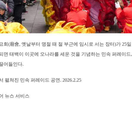
 묘회(廟會, 옛날부터 명절 때 절 부근에 임시로 서는 장터)가 25
되면 태백이 이곳에 오나라를 세운 것을 기념하는 민속 퍼레이드,
끌어들인다.
펼쳐진 민속 퍼레이드 공연. 2026.2.25
어 뉴스 서비스