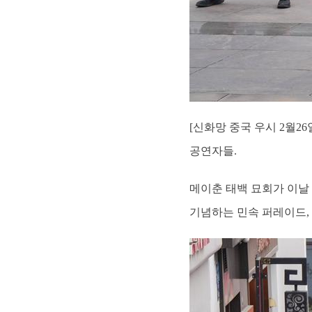
[신화망 중국 우시 2월2
공연자들.
메이춘 태백 묘회가 이날
기념하는 민속 퍼레이드, 