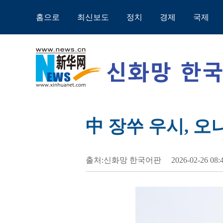
홈으로
최신보도
정치
경제
국제
中 장쑤 우시, 오
출처:신화망 한국어판
2026-02-26 08: