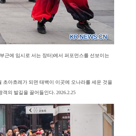
때 절 부근에 임시로 서는 장터)에서 퍼포먼스를 선보이는
정월 초아흐레가 되면 태백이 이곳에 오나라를 세운 것을
 발길을 끌어들인다. 2026.2.25