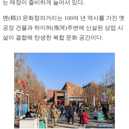
는 매장이 즐비하게 늘어서 있다.
몐(棉)3 문화창의거리는 100여 년 역사를 가진 옛
공장 건물과 하이허(海河)주변에 신설된 상업 시
설이 결합해 탄생한 복합 문화 공간이다.