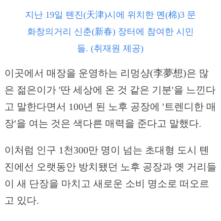
지난 19일 톈진(天津)시에 위치한 몐(棉)3 문
화창의거리 신춘(新春) 장터에 참여한 시민
들. (취재원 제공)
이곳에서 매장을 운영하는 리멍샹(李夢想)은 많
은 젊은이가 '딴 세상에 온 것 같은 기분'을 느낀다
고 말한다면서 100년 된 노후 공장에 '트렌디한 매
장'을 여는 것은 색다른 매력을 준다고 말했다.
이처럼 인구 1천300만 명이 넘는 초대형 도시 톈
진에선 오랫동안 방치됐던 노후 공장과 옛 거리들
이 새 단장을 마치고 새로운 소비 명소로 떠오르
고 있다.