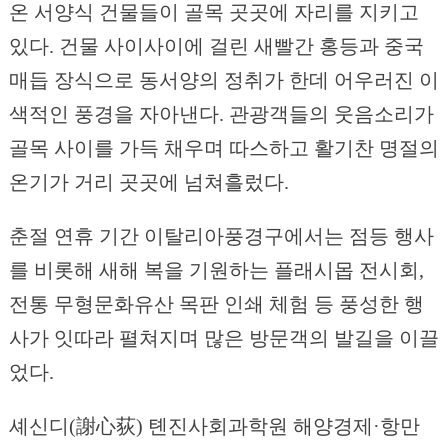
온 서양식 건물들이 골목 곳곳에 자리를 지키고
있다. 건물 사이사이에 걸린 새빨간 홍등과 중국
매듭 장식으로 동서양의 정취가 한데 어우러진 이
색적인 풍경을 자아낸다. 관광객들의 웃음소리가
골목 사이를 가득 채우며 따스하고 활기찬 명절의
온기가 거리 곳곳에 넘쳐흘렀다.
춘절 연휴 기간 이탈리아풍경구에서는 점등 행사
를 비롯해 새해 복을 기원하는 플래시몹 전시회,
전통 무형문화유산 목판 인쇄 체험 등 풍성한 행
사가 잇따라 펼쳐지며 많은 방문객의 발길을 이끌
었다.
셰신디(謝心荻) 톈진사회과학원 해양경제·항만