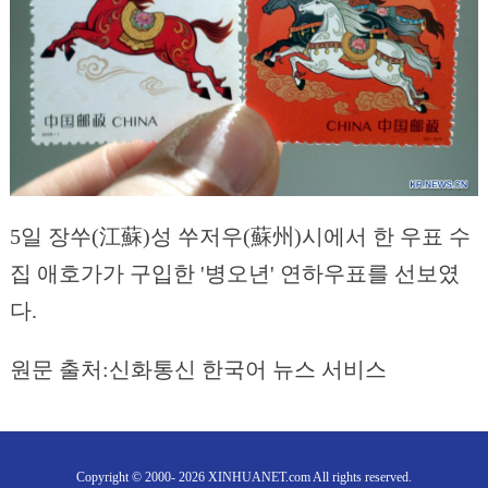
5일 장쑤(江蘇)성 쑤저우(蘇州)시에서 한 우표 수
집 애호가가 구입한 '병오년' 연하우표를 선보였
다.
원문 출처:신화통신 한국어 뉴스 서비스
Copyright © 2000- 2026 XINHUANET.com All rights reserved.