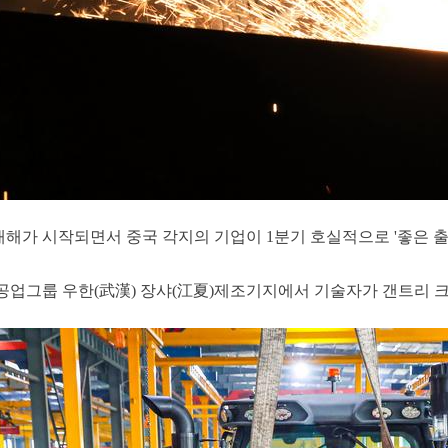
 새해가 시작되면서 중국 각지의 기업이 1분기 호실적으로 '좋은 
공업그룹 우한(武漢) 장샤(江夏)제조기지에서 기술자가 갠트리 크레인