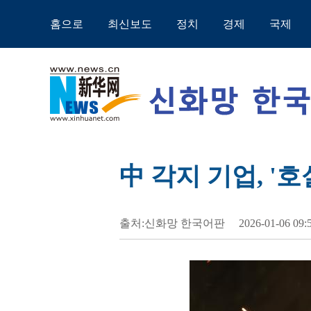
홈으로
최신보도
정치
경제
국제
中 각지 기업, '
출처:신화망 한국어판
2026-01-06 09: