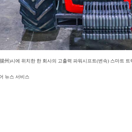
우(揚州)시에 위치한 한 회사의 고출력 파워시프트(변속) 스마트 
어 뉴스 서비스