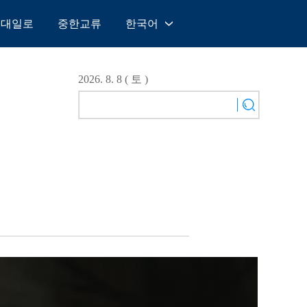
일대일로
중한교류
한국어
中文
English
2026. 8. 8 ( 토 )
Español
Français
Русский
عربى
日本語
한국어
Deutsch
Português