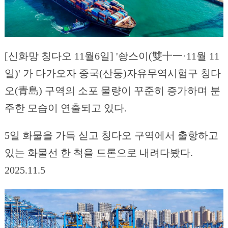
[신화망 칭다오 11월6일] '솽스이(雙十一·11월 11
일)' 가 다가오자 중국(산둥)자유무역시험구 칭다
오(青島) 구역의 소포 물량이 꾸준히 증가하며 분
주한 모습이 연출되고 있다.
5일 화물을 가득 싣고 칭다오 구역에서 출항하고
있는 화물선 한 척을 드론으로 내려다봤다.
2025.11.5