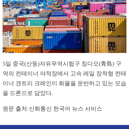
5일 중국(산둥)자유무역시험구 칭다오(青島) 구
역의 컨테이너 야적장에서 고속 레일 장착형 컨테
이너 갠트리 크레인이 화물을 운반하고 있는 모습
을 드론으로 담았다.
원문 출처:신화통신 한국어 뉴스 서비스